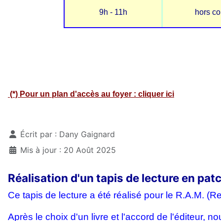
9h - 11h
hors co
(*) Pour un plan d'accès au foyer : cliquer ici
Détails
Écrit par :
Dany Gaignard
Mis à jour : 20 Août 2025
Réalisation d'un tapis de lecture en pa
Ce tapis de lecture a été réalisé pour le R.A.M. (R
Après le choix d'un livre et l'accord de l'éditeur,