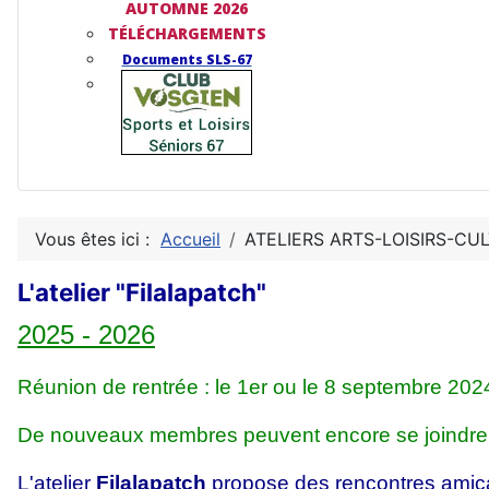
AUTOMNE 2026
TÉLÉCHARGEMENTS
Documents SLS-67
Vous êtes ici :
Accueil
ATELIERS ARTS-LOISIRS-CU
L'atelier "Filalapatch"
2025 - 2026
Réunion de rentrée : le 1er ou le 8 septembre 202
De nouveaux membres peuvent encore se joindre 
L'atelier
Filalapatch
propose des rencontres amicale