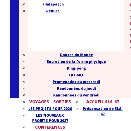
Filalapatch
Reliure
Danses du Monde
Entretien de la forme physique
Ping-pong
Qi Gong
Promenades du mercredi
Randonnées du jeudi
Randonnées du vendredi
VOYAGES - SORTIES
ACCUEIL SLS-67
LES PROJETS POUR 2026
Présentation de SLS-
67
LES NOUVEAUX
PROJETS POUR 2027
CONFÉRENCES