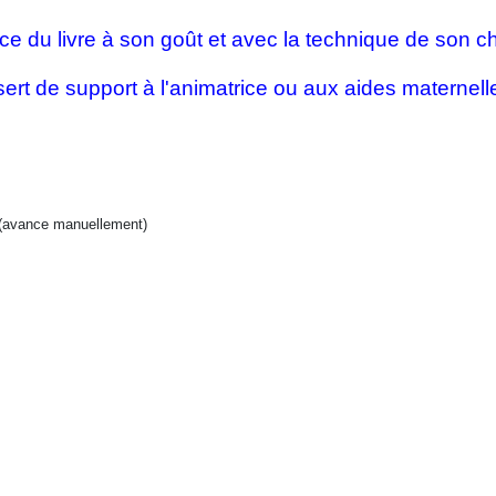
e du livre à son goût et avec la technique de son ch
sert de support à l'animatrice ou aux aides maternelle
(avance manuellement)