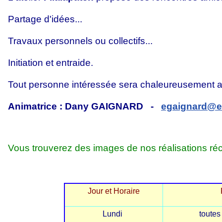
Partage d'i
Travaux personnels ou collectifs...
Initiation et entraide.
Tout personne intéressée sera chaleureusement ac
Animatrice : Dany GAIGNARD -
egaignard@es
Vous trouverez des images de nos réalisations ré
Jour et Horaire
Lundi
toutes