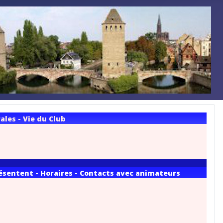
les - Vie du Club
résentent - Horaires - Contacts avec animateurs