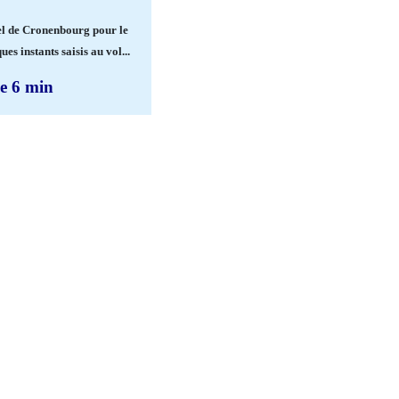
el de Cronenbourg pour le
es instants saisis au vol...
e 6 min