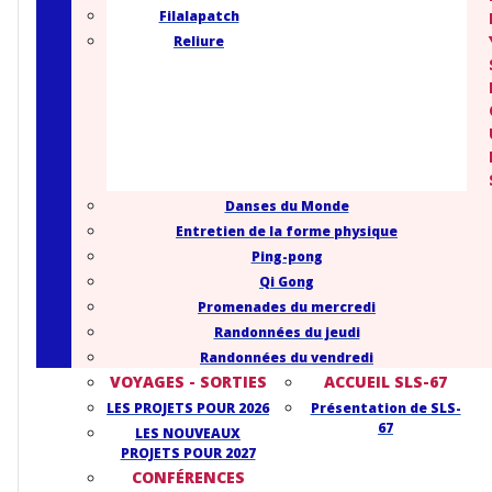
Filalapatch
Reliure
Danses du Monde
Entretien de la forme physique
Ping-pong
Qi Gong
Promenades du mercredi
Randonnées du jeudi
Randonnées du vendredi
VOYAGES - SORTIES
ACCUEIL SLS-67
LES PROJETS POUR 2026
Présentation de SLS-
67
LES NOUVEAUX
PROJETS POUR 2027
CONFÉRENCES