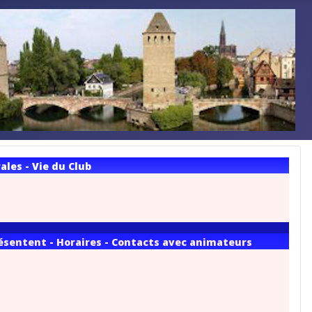
les - Vie du Club
résentent - Horaires - Contacts avec animateurs