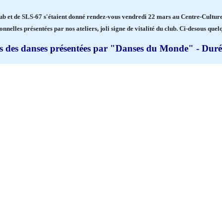
b et de SLS-67 s'étaient donné rendez-vous vendredi 22 mars au Centre-Cultur
nnelles présentées par nos ateliers, joli signe de vitalité du club. Ci-desous quelqu
ts des danses présentées par "Danses du Monde" - Duré