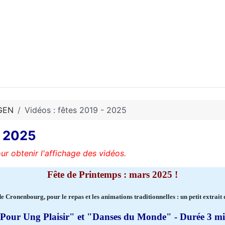
GEN
Vidéos : fêtes 2019 - 2025
à 2025
r obtenir l'affichage des vidéos.
Fête de Printemps : mars 2025 !
 Cronenbourg, pour le repas et les animations traditionnelles : un petit extrait d
Pour Ung Plaisir" et "Danses du Monde" - Durée 3 m