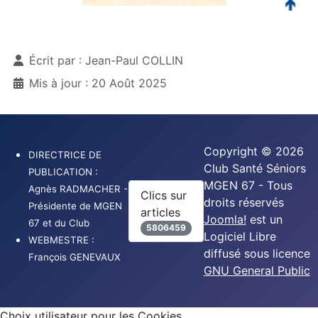
Détails
Écrit par :
Jean-Paul COLLIN
Mis à jour : 20 Août 2025
Copyright © 2026
DIRECTRICE DE
Club Santé Séniors
PUBLICATION :
MGEN 67 - Tous
Agnès RADMACHER -
Clics sur
droits réservés
Présidente de MGEN
articles
Joomla!
est un
67 et du Club
5806459
Logiciel Libre
WEBMESTRE :
diffusé sous licence
François GENEVAUX
GNU General Public
Choix utilisateur pour les Cookies