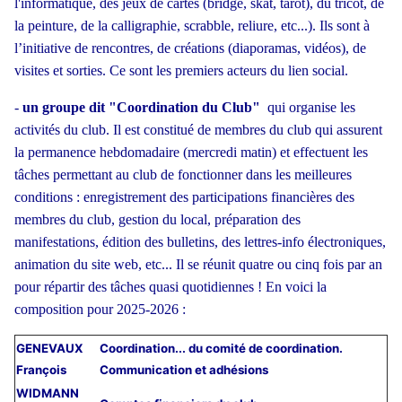
l'informatique, des jeux de cartes (bridge, skat, tarot), du tricot, de
la peinture, de la calligraphie, scrabble, reliure, etc...). Ils sont à
l’initiative de rencontres, de créations (diaporamas, vidéos), de
visites et sorties. Ce sont les premiers acteurs du lien social.
-
un groupe dit "Coordination du Club"
qui
organise les
activités du club. Il est constitué de membres du club qui assurent
la permanence hebdomadaire (mercredi matin) et effectuent les
tâches permettant au club de fonctionner dans les meilleures
conditions : enregistrement des participations financières des
membres du club, gestion du local, préparation des
manifestations, édition des bulletins, des lettres-info électroniques,
animation du site web, etc... Il se réunit quatre ou cinq fois par an
pour répartir des tâches quasi quotidiennes ! En voici la
composition pour 2025-2026 :
GENEVAUX
Coordination... du comité de coordination.
François
Communication et adhésions
WIDMANN