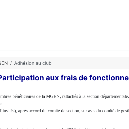
GEN
Adhésion au club
Participation aux frais de fonctionn
embres bénéficiaires de la MGEN, rattachés à la section départementale.
b
invités), après accord du comité de section, sur avis du comité de gestio