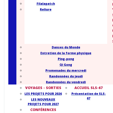
Filalapatch
Reliure
Danses du Monde
Entretien de la forme physique
Ping-pong
Qi Gong
Promenades du mercredi
Randonnées du jeudi
Randonnées du vendredi
VOYAGES - SORTIES
ACCUEIL SLS-67
LES PROJETS POUR 2026
Présentation de SLS-
67
LES NOUVEAUX
PROJETS POUR 2027
CONFÉRENCES