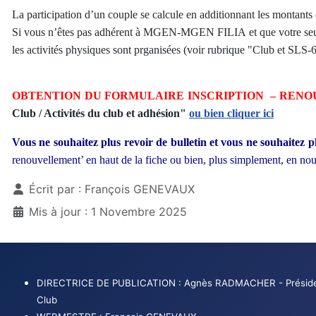
La participation d’un couple se calcule en additionnant les montants 
Si vous n’êtes pas adhérent à MGEN-MGEN FILIA et que votre seule a
les activités physiques sont prganisées (voir rubrique "Club et SLS-
OBTENTION DU FORMULAIRE INSCRIPTION – REN
Club / Activités du club et adhésion"
ou bien cliquer ici
Vous ne souhaitez plus revoir de bulletin et vous ne souhaitez p
renouvellement’ en haut de la fiche ou bien, plus simplement, en no
Détails
Écrit par :
François GENEVAUX
Mis à jour : 1 Novembre 2025
DIRECTRICE DE PUBLICATION : Agnès RADMACHER - Préside
Club