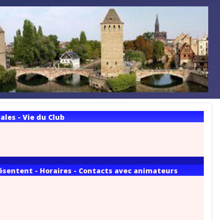
les - Vie du Club
résentent - Horaires - Contacts avec animateurs