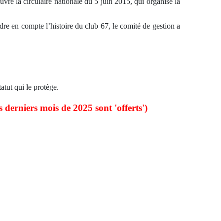
e la circulaire nationale du 5 juin 2015, qui organise la
e en compte l’histoire du club 67, le comité de gestion a
tatut qui le protège.
s derniers mois de 2025 sont 'offerts')